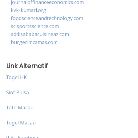
journaloffinanceeconomics.com
kvk-kumari.org
foodscienceandtechnology.com
scisportsscience.com
addisababacuisineaz.com
burgerimcamas.com
Link Alternatif
Togel HK
Slot Pulsa
Toto Macau
Togel Macau
data kamboja