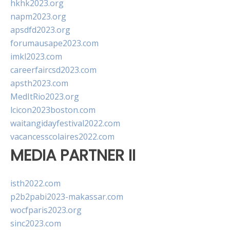
hkhk2023.org
napm2023.org
apsdfd2023.org
forumausape2023.com
imkl2023.com
careerfaircsd2023.com
apsth2023.com
MedItRio2023.org
lcicon2023boston.com
waitangidayfestival2022.com
vacancesscolaires2022.com
MEDIA PARTNER II
isth2022.com
p2b2pabi2023-makassar.com
wocfparis2023.org
sinc2023.com