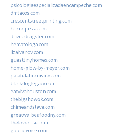
psicologiaespecializadaencampeche.com
dmtacos.com
crescentstreetprinting.com
hornopizza.com
driveadragster.com
hematologa.com
lizaivanov.com
guesttinyhomes.com
home-plow-by-meyer.com
palatelatincuisine.com
blackdoglegacy.com
eatvivahouston.com
thebigshowok.com
chimeandstave.com
greatwallseafoodny.com
theloverose.com
gabriovoice.com