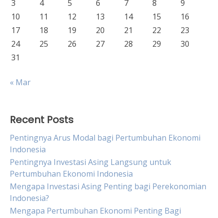
3
4
5
6
7
8
9
10
11
12
13
14
15
16
17
18
19
20
21
22
23
24
25
26
27
28
29
30
31
« Mar
Recent Posts
Pentingnya Arus Modal bagi Pertumbuhan Ekonomi
Indonesia
Pentingnya Investasi Asing Langsung untuk
Pertumbuhan Ekonomi Indonesia
Mengapa Investasi Asing Penting bagi Perekonomian
Indonesia?
Mengapa Pertumbuhan Ekonomi Penting Bagi