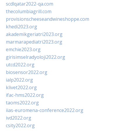
scdlqatar2022-qa.com
thecolumbiagrill.com
provisionscheeseandwineshoppe.com
khedi2023.org
akademikgeriatri2023.org
marmarapediatri2023.org
emchie2023.org
girisimselradyoloji2022.org
utcd2022.org
biosensor2022.org
ialp2022.org
klivet2022.org
ifac-hms2022.org
taoms2022.org
iias-euromena-conference2022.org
ivd2022.org
csity2022.org