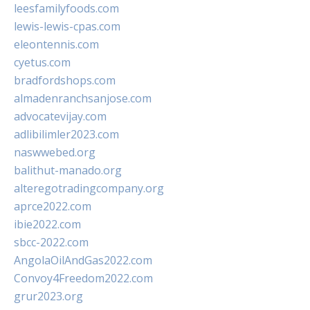
leesfamilyfoods.com
lewis-lewis-cpas.com
eleontennis.com
cyetus.com
bradfordshops.com
almadenranchsanjose.com
advocatevijay.com
adlibilimler2023.com
naswwebed.org
balithut-manado.org
alteregotradingcompany.org
aprce2022.com
ibie2022.com
sbcc-2022.com
AngolaOilAndGas2022.com
Convoy4Freedom2022.com
grur2023.org