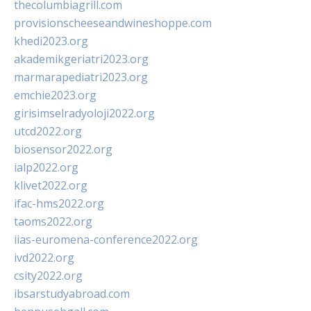
thecolumbiagrill.com
provisionscheeseandwineshoppe.com
khedi2023.org
akademikgeriatri2023.org
marmarapediatri2023.org
emchie2023.org
girisimselradyoloji2022.org
utcd2022.org
biosensor2022.org
ialp2022.org
klivet2022.org
ifac-hms2022.org
taoms2022.org
iias-euromena-conference2022.org
ivd2022.org
csity2022.org
ibsarstudyabroad.com