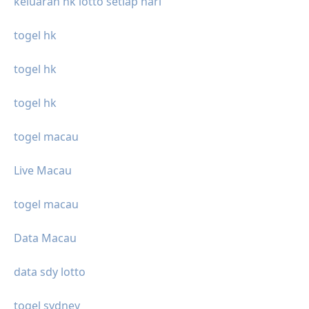
keluaran hk lotto setiap hari
togel hk
togel hk
togel hk
togel macau
Live Macau
togel macau
Data Macau
data sdy lotto
togel sydney