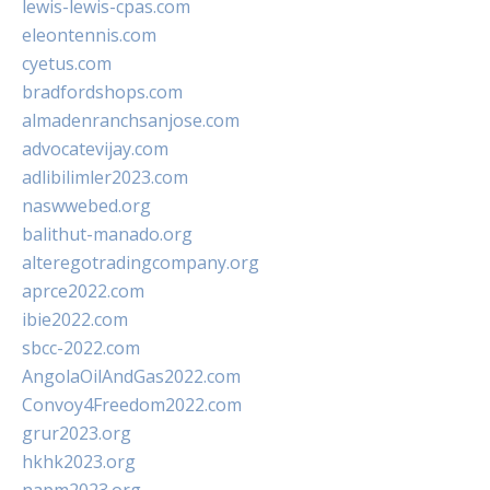
lewis-lewis-cpas.com
eleontennis.com
cyetus.com
bradfordshops.com
almadenranchsanjose.com
advocatevijay.com
adlibilimler2023.com
naswwebed.org
balithut-manado.org
alteregotradingcompany.org
aprce2022.com
ibie2022.com
sbcc-2022.com
AngolaOilAndGas2022.com
Convoy4Freedom2022.com
grur2023.org
hkhk2023.org