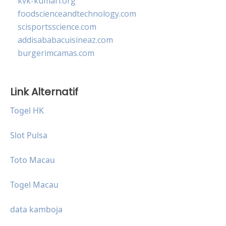
kvk-kumari.org
foodscienceandtechnology.com
scisportsscience.com
addisababacuisineaz.com
burgerimcamas.com
Link Alternatif
Togel HK
Slot Pulsa
Toto Macau
Togel Macau
data kamboja