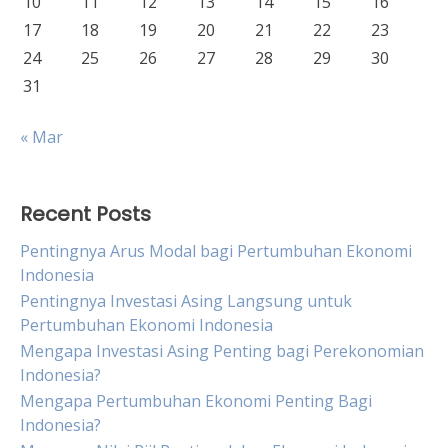
10
11
12
13
14
15
16
17
18
19
20
21
22
23
24
25
26
27
28
29
30
31
« Mar
Recent Posts
Pentingnya Arus Modal bagi Pertumbuhan Ekonomi
Indonesia
Pentingnya Investasi Asing Langsung untuk
Pertumbuhan Ekonomi Indonesia
Mengapa Investasi Asing Penting bagi Perekonomian
Indonesia?
Mengapa Pertumbuhan Ekonomi Penting Bagi
Indonesia?