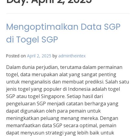
Mengoptimalkan Data SGP
di Togel SGP
Posted on
April 2, 2025
by
admintheintex
Dalam dunia perjudian, terutama dalam permainan
togel, data merupakan alat yang sangat penting
untuk menganalisis dan membuat prediksi. Salah satu
jenis togel yang populer di Indonesia adalah togel
SGP atau togel Singapore. Setiap hasil dari
pengeluaran SGP menjadi catatan berharga yang
dapat digunakan oleh para pemain untuk
meningkatkan peluang menang mereka. Dengan
memanfaatkan data SGP secara optimal, pemain
dapat menyusun strategi yang lebih baik untuk