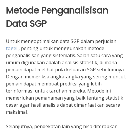
Metode Penganalisisan
Data SGP
Untuk mengoptimalkan data SGP dalam perjudian
togel
, penting untuk menggunakan metode
penganalisisan yang sistematis. Salah satu cara yang
umum digunakan adalah analisis statistik, di mana
pemain dapat melihat pola keluaran SGP sebelumnya.
Dengan memeriksa angka-angka yang sering muncul,
pemain dapat membuat prediksi yang lebih
terinformasi untuk taruhan mereka. Metode ini
memerlukan pemahaman yang baik tentang statistik
dasar agar hasil analisis dapat dimanfaatkan secara
maksimal.
Selanjutnya, pendekatan lain yang bisa diterapkan