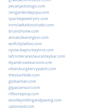
pecanjackstogo.com
zengardendayspa.com
sparklejewelryinc.com
ironcladtattoostudio.com
bruinshome.com
annascleaningsvc.com
wolfcitytattoo.com
oysterbayturkeytrot.com
lafronterarestauranteybar.com
lilyandrosetearoom.com
olivesburgberrypatch.com
theslushkids.com
giobastian.com
glpascensori.com
rifloorepoxy.com
woolleymillingandpaving.com
uptonpvd.com