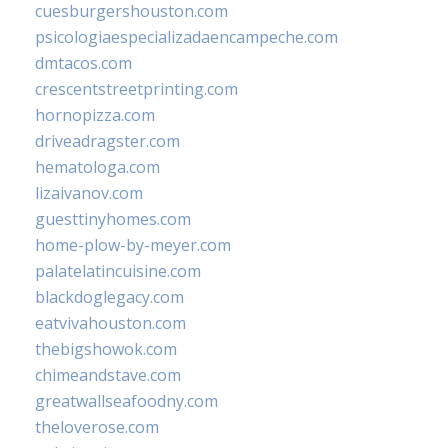
cuesburgershouston.com
psicologiaespecializadaencampeche.com
dmtacos.com
crescentstreetprinting.com
hornopizza.com
driveadragster.com
hematologa.com
lizaivanov.com
guesttinyhomes.com
home-plow-by-meyer.com
palatelatincuisine.com
blackdoglegacy.com
eatvivahouston.com
thebigshowok.com
chimeandstave.com
greatwallseafoodny.com
theloverose.com