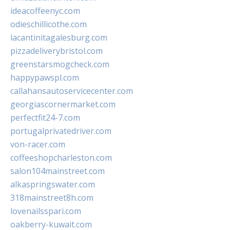
ideacoffeenyc.com
odieschillicothe.com
lacantinitagalesburg.com
pizzadeliverybristol.com
greenstarsmogcheck.com
happypawspl.com
callahansautoservicecenter.com
georgiascornermarket.com
perfectfit24-7.com
portugalprivatedriver.com
von-racer.com
coffeeshopcharleston.com
salon104mainstreet.com
alkaspringswater.com
318mainstreet8h.com
lovenailsspari.com
oakberry-kuwait.com