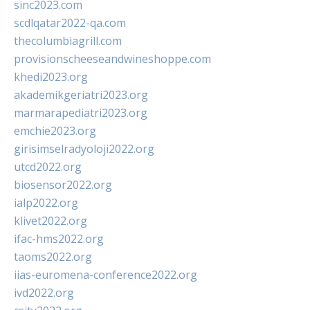
sinc2023.com
scdlqatar2022-qa.com
thecolumbiagrill.com
provisionscheeseandwineshoppe.com
khedi2023.org
akademikgeriatri2023.org
marmarapediatri2023.org
emchie2023.org
girisimselradyoloji2022.org
utcd2022.org
biosensor2022.org
ialp2022.org
klivet2022.org
ifac-hms2022.org
taoms2022.org
iias-euromena-conference2022.org
ivd2022.org