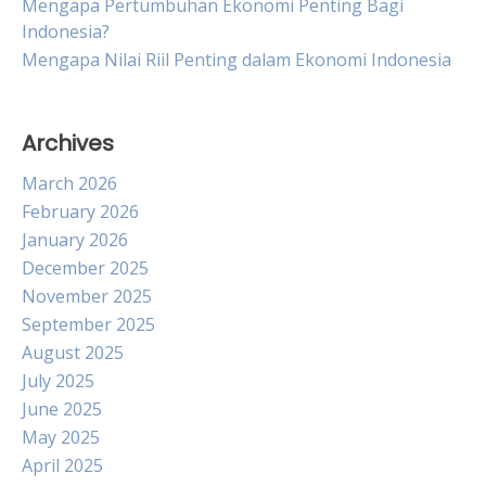
Mengapa Pertumbuhan Ekonomi Penting Bagi
Indonesia?
Mengapa Nilai Riil Penting dalam Ekonomi Indonesia
Archives
March 2026
February 2026
January 2026
December 2025
November 2025
September 2025
August 2025
July 2025
June 2025
May 2025
April 2025