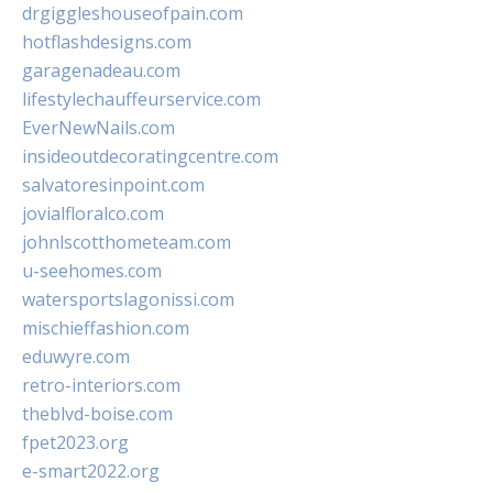
drgiggleshouseofpain.com
hotflashdesigns.com
garagenadeau.com
lifestylechauffeurservice.com
EverNewNails.com
insideoutdecoratingcentre.com
salvatoresinpoint.com
jovialfloralco.com
johnlscotthometeam.com
u-seehomes.com
watersportslagonissi.com
mischieffashion.com
eduwyre.com
retro-interiors.com
theblvd-boise.com
fpet2023.org
e-smart2022.org