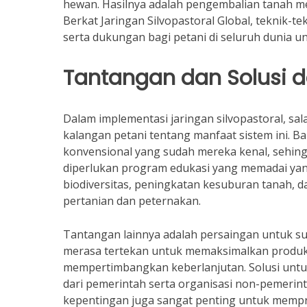
hewan. Hasilnya adalah pengembalian tanah m
Berkat Jaringan Silvopastoral Global, teknik-te
serta dukungan bagi petani di seluruh dunia 
Tantangan dan Solusi 
Dalam implementasi jaringan silvopastoral, s
kalangan petani tentang manfaat sistem ini. 
konvensional yang sudah mereka kenal, sehin
diperlukan program edukasi yang memadai yan
biodiversitas, peningkatan kesuburan tanah, d
pertanian dan peternakan.
Tantangan lainnya adalah persaingan untuk su
merasa tertekan untuk memaksimalkan produk
mempertimbangkan keberlanjutan. Solusi unt
dari pemerintah serta organisasi non-pemerin
kepentingan juga sangat penting untuk mempro