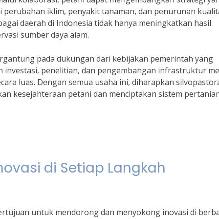
i perubahan iklim, penyakit tanaman, dan penurunan kualit
bagai daerah di Indonesia tidak hanya meningkatkan hasil
ervasi sumber daya alam.
ergantung pada dukungan dari kebijakan pemerintah yang
 investasi, penelitian, dan pengembangan infrastruktur me
cara luas. Dengan semua usaha ini, diharapkan silvopastor
kan kesejahteraan petani dan menciptakan sistem pertania
ovasi di Setiap Langkah
ertujuan untuk mendorong dan menyokong inovasi di berb