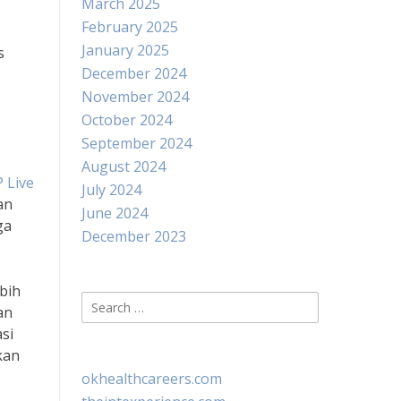
March 2025
February 2025
January 2025
s
December 2024
November 2024
October 2024
September 2024
August 2024
 Live
July 2024
an
June 2024
ga
December 2023
bih
Search
an
for:
si
kan
okhealthcareers.com