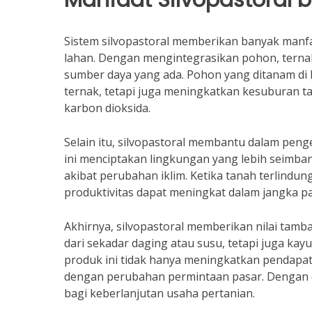
Sistem silvopastoral memberikan banyak manfa
lahan. Dengan mengintegrasikan pohon, tern
sumber daya yang ada. Pohon yang ditanam di
ternak, tetapi juga meningkatkan kesuburan 
karbon dioksida.
Selain itu, silvopastoral membantu dalam peng
ini menciptakan lingkungan yang lebih seimba
akibat perubahan iklim. Ketika tanah terlindung
produktivitas dapat meningkat dalam jangka p
Akhirnya, silvopastoral memberikan nilai tam
dari sekadar daging atau susu, tetapi juga ka
produk ini tidak hanya meningkatkan pendapatan
dengan perubahan permintaan pasar. Dengan d
bagi keberlanjutan usaha pertanian.