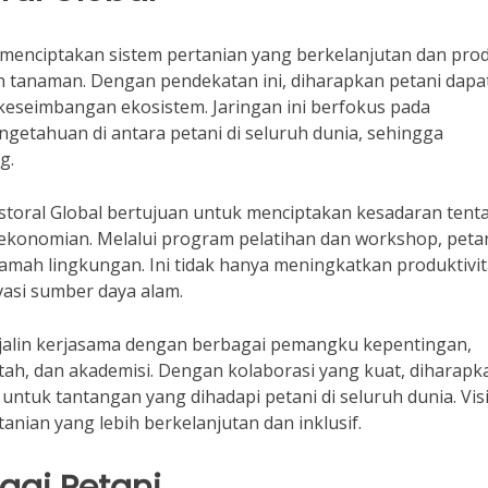
k menciptakan sistem pertanian yang berkelanjutan dan prod
tanaman. Dengan pendekatan ini, diharapkan petani dapa
keseimbangan ekosistem. Jaringan ini berfokus pada
getahuan di antara petani di seluruh dunia, sehingga
g.
pastoral Global bertujuan untuk menciptakan kesadaran tent
rekonomian. Melalui program pelatihan dan workshop, peta
mah lingkungan. Ini tidak hanya meningkatkan produktivit
asi sumber daya alam.
enjalin kerjasama dengan berbagai pemangku kepentingan,
ah, dan akademisi. Dengan kolaborasi yang kuat, diharapk
 untuk tantangan yang dihadapi petani di seluruh dunia. Visi
ian yang lebih berkelanjutan dan inklusif.
agi Petani