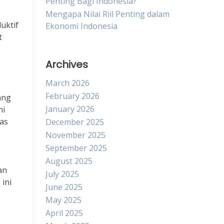
Penting Bagi Indonesia?
Mengapa Nilai Riil Penting dalam
uktif
Ekonomi Indonesia
t
Archives
March 2026
February 2026
ang
January 2026
ni
as
December 2025
November 2025
September 2025
August 2025
an
July 2025
 ini
June 2025
May 2025
April 2025