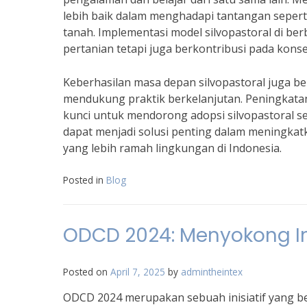
lebih baik dalam menghadapi tantangan sepert
tanah. Implementasi model silvopastoral di ber
pertanian tetapi juga berkontribusi pada kons
Keberhasilan masa depan silvopastoral juga b
mendukung praktik berkelanjutan. Peningkatan
kunci untuk mendorong adopsi silvopastoral se
dapat menjadi solusi penting dalam meningkat
yang lebih ramah lingkungan di Indonesia.
Posted in
Blog
ODCD 2024: Menyokong In
Posted on
April 7, 2025
by
admintheintex
ODCD 2024 merupakan sebuah inisiatif yang b