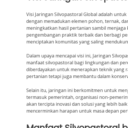
Visi Jaringan Silvopastoral Global adalah untu
dengan memadukan elemen pohon, ternak, dan 
meningkatkan hasil pertanian sambil menjaga 
pengembangan praktik terbaik dan berbagi pen
menciptakan komunitas yang saling mendukun
Dalam upaya mencapai visi ini, Jaringan Silvo
manfaat silvopastoral bagi lingkungan dan pe
diberdayakan untuk menerapkan teknik yang ra
pertanian tetapi juga membantu dalam konserv
Selain itu, jaringan ini berkomitmen untuk m
termasuk pemerintah, organisasi non-pemerint
akan tercipta inovasi dan solusi yang lebih baik
mencerminkan harapan untuk masa depan pertan
Manfaat Silvopastoral b