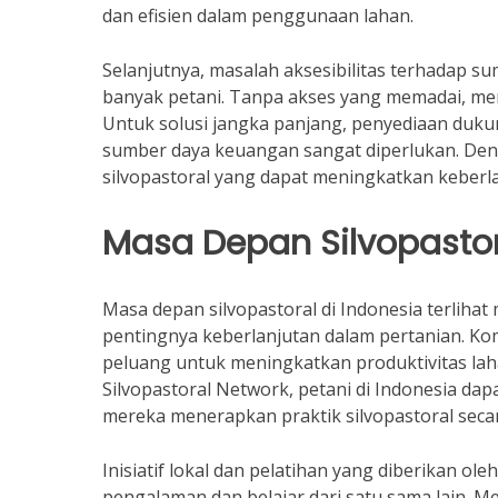
dan efisien dalam penggunaan lahan.
Selanjutnya, masalah aksesibilitas terhadap 
banyak petani. Tanpa akses yang memadai, mere
Untuk solusi jangka panjang, penyediaan dukun
sumber daya keuangan sangat diperlukan. Deng
silvopastoral yang dapat meningkatkan keberl
Masa Depan Silvopastor
Masa depan silvopastoral di Indonesia terliha
pentingnya keberlanjutan dalam pertanian. K
peluang untuk meningkatkan produktivitas la
Silvopastoral Network, petani di Indonesia 
mereka menerapkan praktik silvopastoral secara
Inisiatif lokal dan pelatihan yang diberikan o
pengalaman dan belajar dari satu sama lain. M