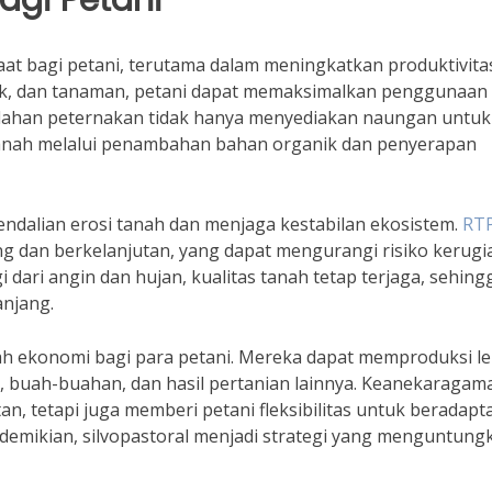
at bagi petani, terutama dalam meningkatkan produktivita
ak, dan tanaman, petani dapat memaksimalkan penggunaan
 lahan peternakan tidak hanya menyediakan naungan untuk
tanah melalui penambahan bahan organik dan penyerapan
endalian erosi tanah dan menjaga kestabilan ekosistem.
RTP
ng dan berkelanjutan, yang dapat mengurangi risiko kerugi
i dari angin dan hujan, kualitas tanah tetap terjaga, sehing
anjang.
bah ekonomi bagi para petani. Mereka dapat memproduksi le
yu, buah-buahan, dan hasil pertanian lainnya. Keanekaragam
, tetapi juga memberi petani fleksibilitas untuk beradapta
emikian, silvopastoral menjadi strategi yang menguntung