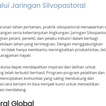
lui Jaringan Silvopastoral
runan lahan pertanian, praktik silvopastoral menawarkan s
ngan serta keberlanjutan lingkungan. Jaringan Silvopasto
kan petani, peneliti, dan pelaku industri dalam berbagi
lolaan lahan yang terintegrasi. Dengan menggabungkan
 ini tidak hanya membantu meningkatkan produktivitas, tet
aragaman hayati.
an dunia dapat mendapatkan inspirasi dan latihan untuk
g telah terbukti berhasil. Program-program pelatihan dan
n menciptakan komunitas yang saling mendukung dan
 cara bertani ini bisa menjadi kunci untuk memastikan
asi mendatang.
ral Global