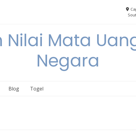
Ca
Sout
 Nilai Mata Uang
Negara
Blog
Togel