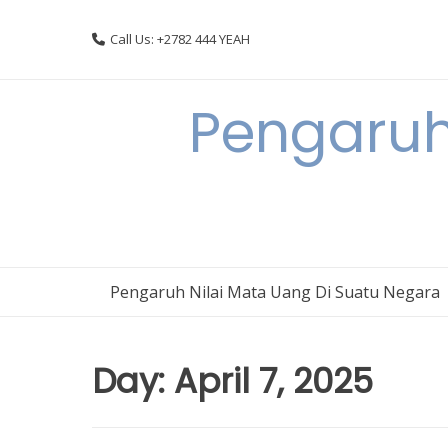
Skip
to
Call Us: +2782 444 YEAH
content
Pengaruh
Pengaruh Nilai Mata Uang Di Suatu Negara
Day:
April 7, 2025