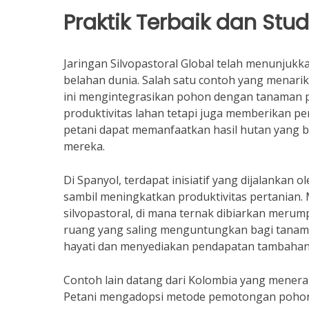
Praktik Terbaik dan Stu
Jaringan Silvopastoral Global telah menunjukka
belahan dunia. Salah satu contoh yang menarik 
ini mengintegrasikan pohon dengan tanaman p
produktivitas lahan tetapi juga memberikan pe
petani dapat memanfaatkan hasil hutan yang 
mereka.
Di Spanyol, terdapat inisiatif yang dijalankan
sambil meningkatkan produktivitas pertanian.
silvopastoral, di mana ternak dibiarkan merump
ruang yang saling menguntungkan bagi tana
hayati dan menyediakan pendapatan tambahan ba
Contoh lain datang dari Kolombia yang menerap
Petani mengadopsi metode pemotongan pohon-