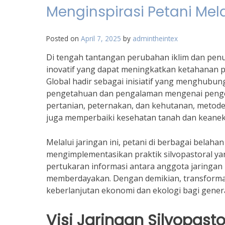
Menginspirasi Petani Mela
Posted on
April 7, 2025
by
admintheintex
Di tengah tantangan perubahan iklim dan penu
inovatif yang dapat meningkatkan ketahanan pa
Global hadir sebagai inisiatif yang menghubung
pengetahuan dan pengalaman mengenai penge
pertanian, peternakan, dan kehutanan, metode
juga memperbaiki kesehatan tanah dan keanek
Melalui jaringan ini, petani di berbagai belah
mengimplementasikan praktik silvopastoral yan
pertukaran informasi antara anggota jaringa
memberdayakan. Dengan demikian, transformasi
keberlanjutan ekonomi dan ekologi bagi gener
Visi Jaringan Silvopasto